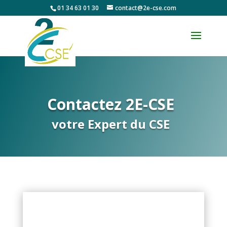
01 34 63 01 30
contact@2e-cse.com
Contactez 2E-CSE
votre Expert du CSE