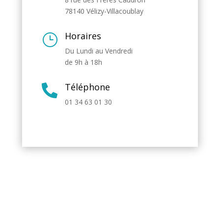
78140 Vélizy-Villacoublay
Horaires
}
Du Lundi au Vendredi
de 9h à 18h
Téléphone

01 34 63 01 30