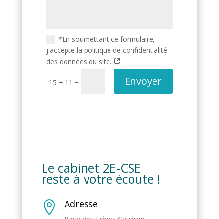
*En soumettant ce formulaire,
j'accepte la politique de confidentialité
des données du site.
Envoyer
=
15 + 11
Le cabinet 2E-CSE
reste à votre écoute !
Adresse

8 rue des Frères Caudron