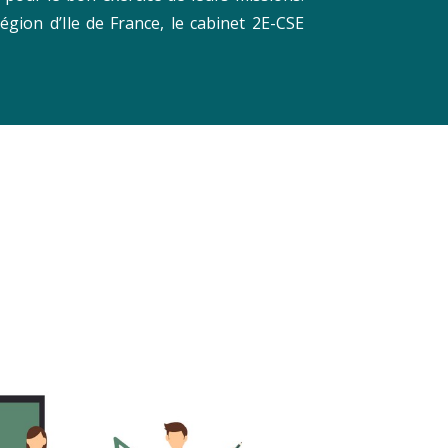
ion d’Ile de France, le cabinet 2E-CSE