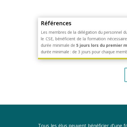
Références
Les membres de la délégation du personnel du C
le CSE, bénéficient de la formation nécessaire
durée minimale de
5 jours lors du premier 
durée minimale : de 3 jours pour chaque membre 
Tous les élus peuvent bénéficier d’une fo