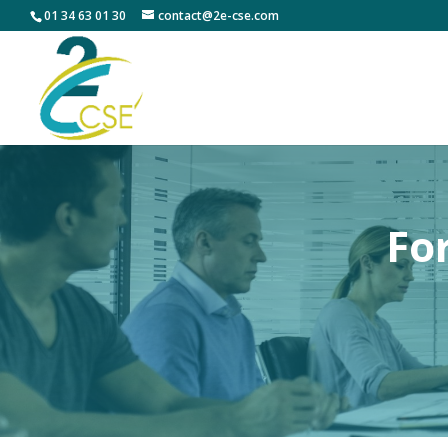
01 34 63 01 30
contact@2e-cse.com
Fo