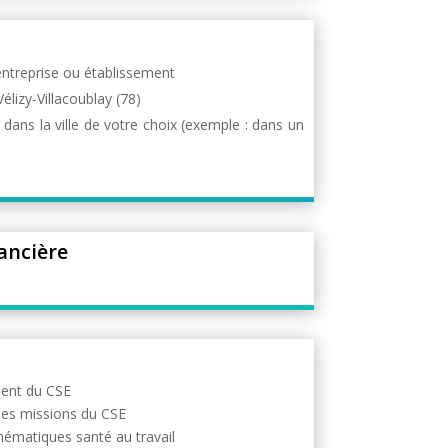
entreprise ou établissement
élizy-Villacoublay (78)
dans la ville de votre choix (exemple : dans un
ancière
ment du CSE
les missions du CSE
hématiques santé au travail