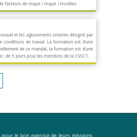
 facteurs de risque / risque / troubles
 sexuel et les agissements sexistes désigné par
e conditions de travail. La formation est d’une
ellement de ce mandat, la formation est d’une
ise ; de 5 jours pour les membres de la CSSCT.
e pour le bon exercice de leurs missions.