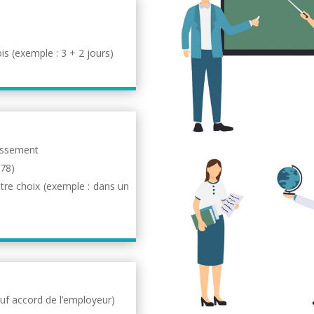
is (exemple : 3 + 2 jours)
lissement
(78)
otre choix (exemple : dans un
uf accord de l’employeur)