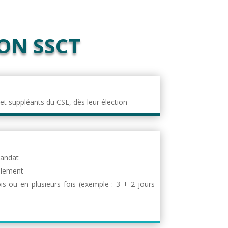
ON SSCT
et suppléants du CSE, dès leur élection
mandat
llement
is ou en plusieurs fois (exemple : 3 + 2 jours