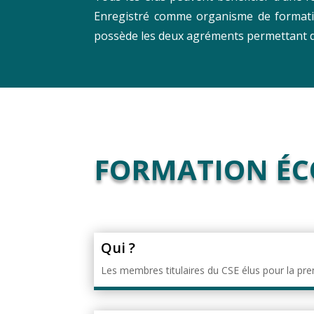
Enregistré comme organisme de formatio
possède les deux agréments permettant d
FORMATION É
Qui ?
Les membres titulaires du CSE élus pour la pre