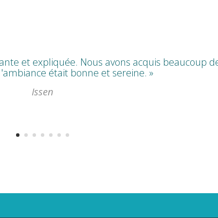
ssante et expliquée. Nous avons acquis beaucoup d
l'ambiance était bonne et sereine. »
Issen