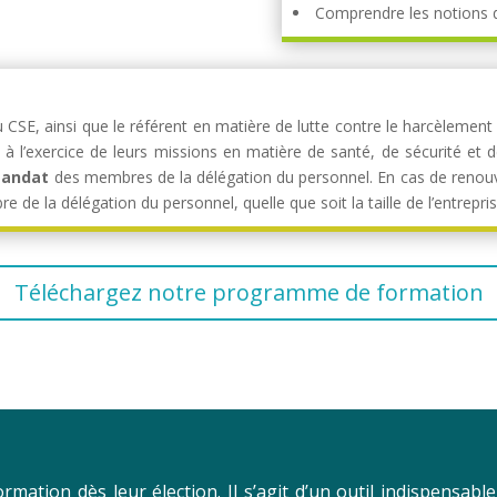
Comprendre les notions de
SE, ainsi que le référent en matière de lutte contre le harcèlement
 à l’exercice de leurs missions en matière de santé, de sécurité et d
mandat
des membres de la délégation du personnel. En cas de renouv
de la délégation du personnel, quelle que soit la taille de l’entrepr
Téléchargez notre programme de formation
rmation dès leur élection. Il s’agit d’un outil indispensabl